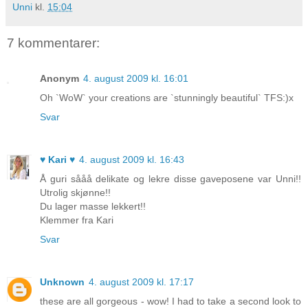
Unni
kl.
15:04
7 kommentarer:
Anonym
4. august 2009 kl. 16:01
Oh `WoW` your creations are `stunningly beautiful` TFS:)x
Svar
♥ Kari ♥
4. august 2009 kl. 16:43
Å guri sååå delikate og lekre disse gaveposene var Unni!!
Utrolig skjønne!!
Du lager masse lekkert!!
Klemmer fra Kari
Svar
Unknown
4. august 2009 kl. 17:17
these are all gorgeous - wow! I had to take a second look to