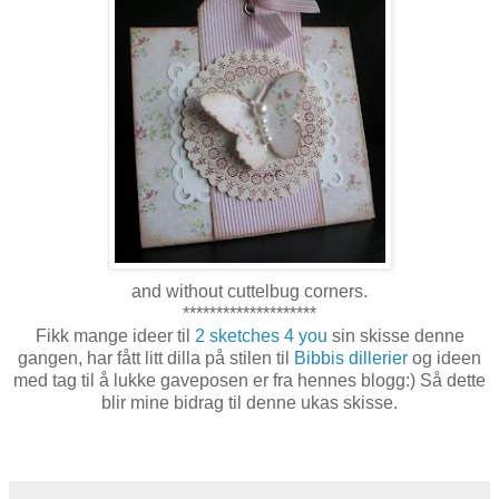
and without cuttelbug corners.
********************
Fikk mange ideer til
2 sketches 4 you
sin skisse denne
gangen, har fått litt dilla på stilen til
Bibbis dillerier
og ideen
med tag til å lukke gaveposen er fra hennes blogg:) Så dette
blir mine bidrag til denne ukas skisse.