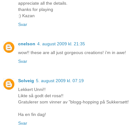
appreciate all the details.
thanks for playing
:) Kazan
Svar
cnelson
4. august 2009 kl. 21:35
wow!! these are all just gorgeous creations! i'm in awe!
Svar
Solveig
5. august 2009 kl. 07:19
Lekkert Unni!!
Likte så godt det rosa!!
Gratulerer som vinner av "blogg-hopping på Sukkersøtt!
Ha en fin dag!
Svar