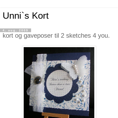
Unni`s Kort
4. aug. 2009
kort og gaveposer til 2 sketches 4 you.